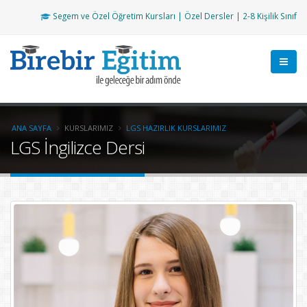
Segem ve Özel Öğretim Kursları | Özel Dersler | 2-8 Kişilik Sınıf
ANA SAYFA
KURSLARIMIZ
LGS HAZIRLIK KURSLARIMIZ
LGS İngilizce Dersi