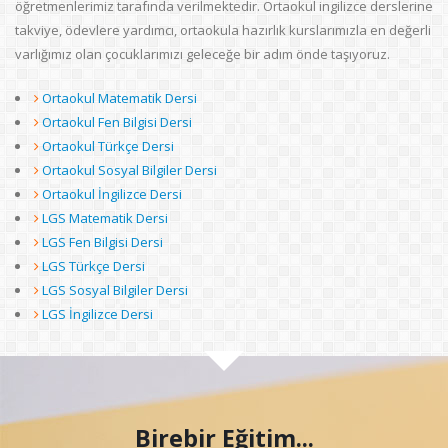
öğretmenlerimiz tarafında verilmektedir. Ortaokul ingilizce derslerine
takviye, ödevlere yardımcı, ortaokula hazırlık kurslarımızla en değerli
varlığımız olan çocuklarımızı geleceğe bir adım önde taşıyoruz.
Ortaokul Matematik Dersi
Ortaokul Fen Bilgisi Dersi
Ortaokul Türkçe Dersi
Ortaokul Sosyal Bilgiler Dersi
Ortaokul İngilizce Dersi
LGS Matematik Dersi
LGS Fen Bilgisi Dersi
LGS Türkçe Dersi
LGS Sosyal Bilgiler Dersi
LGS İngilizce Dersi
Birebir Eğitim...