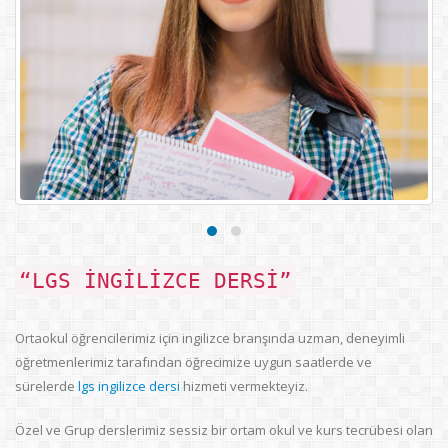
“LGS İNGILIZCE DERSI”
Ortaokul öğrencilerimiz için ingilizce branşında uzman, deneyimli
öğretmenlerimiz tarafından öğrecimize uygun saatlerde ve
sürelerde
lgs ingilizce dersi
hizmeti vermekteyiz.
Özel ve Grup derslerimiz sessiz bir ortam okul ve kurs tecrübesi olan