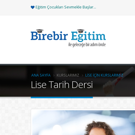
Eğitim Çocukları Sevmekle Başlar...
ANA SAYFA
KURSLARIMIZ
LISE İÇIN KURSLARIMIZ
Lise Tarih Dersi