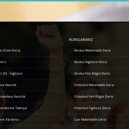
KURSLARIMIZ
ir (Özel Ders)
İlkokul Matematik Dersi
Ders
ilkokul İngilizce Dersi
 Dil - İngilizce
ilkokul Fen Bilgisi Dersi
ara Hazırlık
Ortaokul Matematik Dersi
Sınavlara Hazırlık
Ortaokul Fen Bilgisi Dersi
erslerine Takviye
Ortaokul İngilizce Dersi
ere Yardımcı
Lise Matematik Dersi