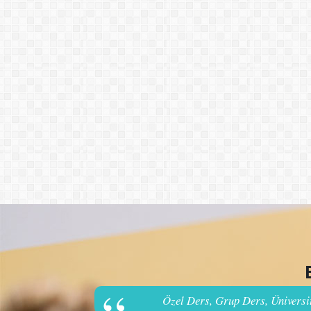
Özel Ders, Grup Ders, Üniversit