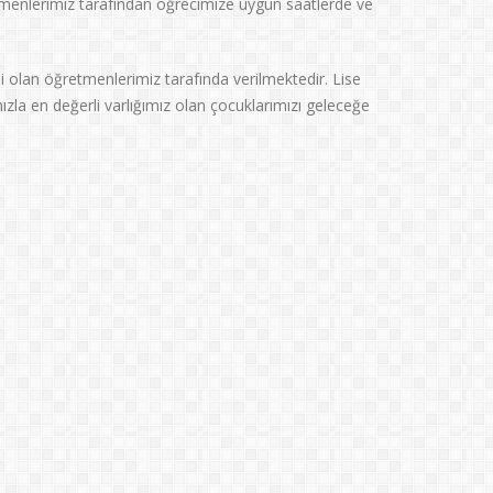
etmenlerimiz tarafından öğrecimize uygun saatlerde ve
i olan öğretmenlerimiz tarafında verilmektedir. Lise
ımızla en değerli varlığımız olan çocuklarımızı geleceğe