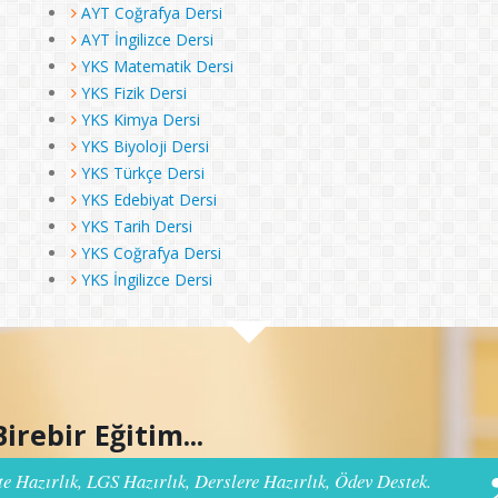
AYT Coğrafya Dersi
AYT İngilizce Dersi
YKS Matematik Dersi
YKS Fizik Dersi
YKS Kimya Dersi
YKS Biyoloji Dersi
YKS Türkçe Dersi
YKS Edebiyat Dersi
YKS Tarih Dersi
YKS Coğrafya Dersi
YKS İngilizce Dersi
Birebir Eğitim...
e Hazırlık, LGS Hazırlık, Derslere Hazırlık, Ödev Destek.