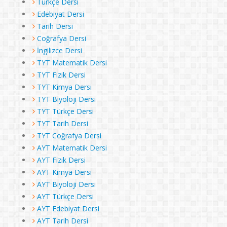
Türkçe Dersi
Edebiyat Dersi
Tarih Dersi
Coğrafya Dersi
İngilizce Dersi
TYT Matematik Dersi
TYT Fizik Dersi
TYT Kimya Dersi
TYT Biyoloji Dersi
TYT Türkçe Dersi
TYT Tarih Dersi
TYT Coğrafya Dersi
AYT Matematik Dersi
AYT Fizik Dersi
AYT Kimya Dersi
AYT Biyoloji Dersi
AYT Türkçe Dersi
AYT Edebiyat Dersi
AYT Tarih Dersi