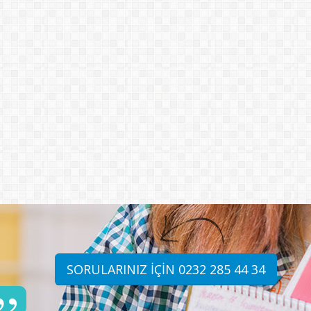
SORULARINIZ İÇİN 0232 285 44 34